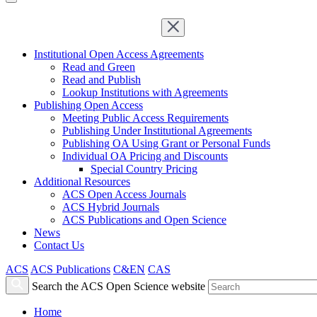
Institutional Open Access Agreements
Read and Green
Read and Publish
Lookup Institutions with Agreements
Publishing Open Access
Meeting Public Access Requirements
Publishing Under Institutional Agreements
Publishing OA Using Grant or Personal Funds
Individual OA Pricing and Discounts
Special Country Pricing
Additional Resources
ACS Open Access Journals
ACS Hybrid Journals
ACS Publications and Open Science
News
Contact Us
ACS
ACS Publications
C&EN
CAS
Search the ACS Open Science website
Home