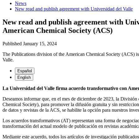
News
New read and publish agreement with Universidad del Valle
New read and publish agreement with Unive
American Chemical Society (ACS)
Published January 15, 2024
The Publications division of the American Chemical Society (ACS) is 
Valle.
Español
English
La Universidad del Valle firma acuerdo transformativo con Ame
Deseamos informar que, en el mes de diciembre de 2023, la División 
Chemical Society), para promover la difusión gratuita y sin restriccion
de datos y revistas de la ACS, se habilite la opción para nuestros inve
Los acuerdos transformativos (AT) representan una forma de negociación
transformación del actual modelo de publicación en revistas académica
Mediante este acuerdo, todos los artículos de investigación publicados