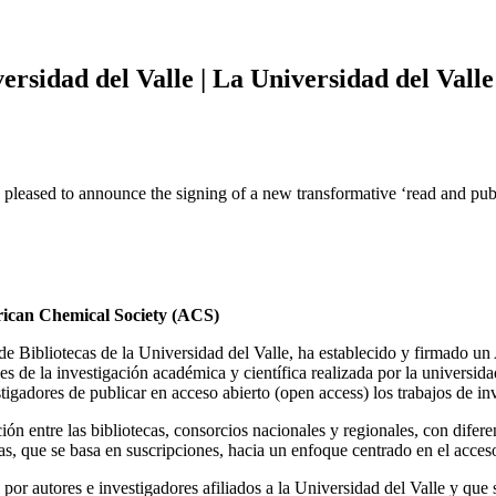
rsidad del Valle | La Universidad del Vall
pleased to announce the signing of a new transformative ‘read and publ
rican Chemical Society (ACS)
de Bibliotecas de la Universidad del Valle, ha establecido y firmado u
es de la investigación académica y científica realizada por la universid
stigadores de publicar en acceso abierto (open access) los trabajos de in
 entre las bibliotecas, consorcios nacionales y regionales, con diferent
s, que se basa en suscripciones, hacia un enfoque centrado en el acceso
 por autores e investigadores afiliados a la Universidad del Valle y qu