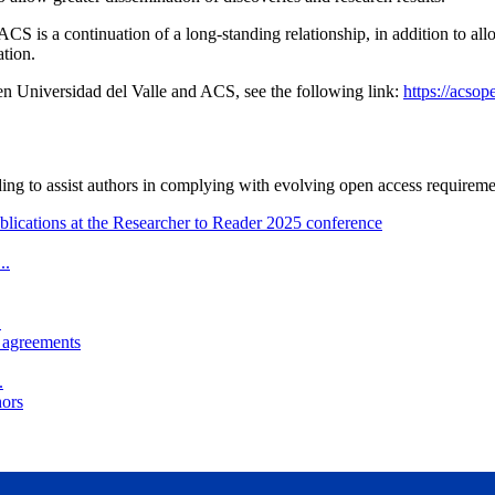
CS is a continuation of a long-standing relationship, in addition to a
ation.
n Universidad del Valle and ACS, see the following link:
https://acso
ng to assist authors in complying with evolving open access requiremen
lications at the Researcher to Reader 2025 conference
..
.
h agreements
.
hors