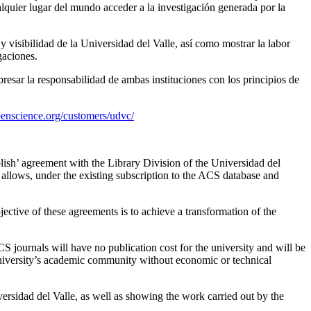
ualquier lugar del mundo acceder a la investigación generada por la
 visibilidad de la Universidad del Valle, así como mostrar la labor
gaciones.
esar la responsabilidad de ambas instituciones con los principios de
openscience.org/customers/udvc/
ish’ agreement with the Library Division of the Universidad del
T allows, under the existing subscription to the ACS database and
ective of these agreements is to achieve a transformation of the
S journals will have no publication cost for the university and will be
 university’s academic community without economic or technical
versidad del Valle, as well as showing the work carried out by the