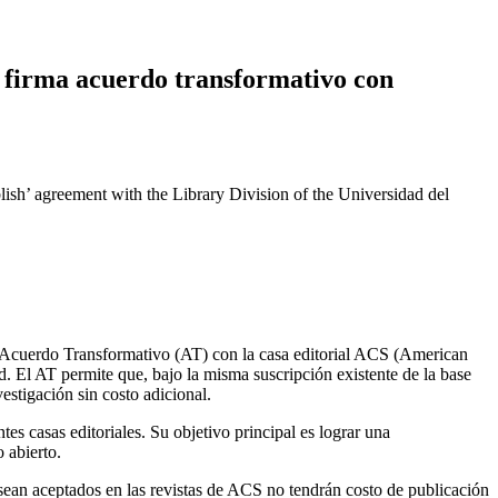
e firma acuerdo transformativo con
ish’ agreement with the Library Division of the Universidad del
n Acuerdo Transformativo (AT) con la casa editorial ACS (American
ad. El AT permite que, bajo la misma suscripción existente de la base
vestigación sin costo adicional.
es casas editoriales. Su objetivo principal es lograr una
 abierto.
e sean aceptados en las revistas de ACS no tendrán costo de publicación