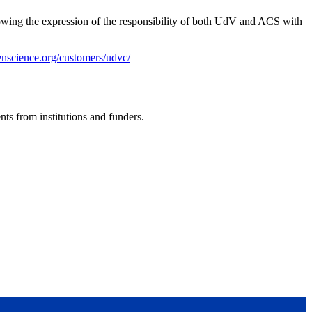
llowing the expression of the responsibility of both UdV and ACS with
penscience.org/customers/udvc/
ts from institutions and funders.